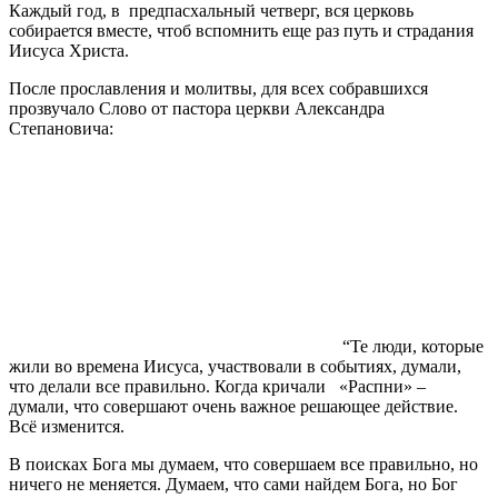
Каждый год, в предпасхальный четверг, вся церковь
собирается вместе, чтоб вспомнить еще раз путь и страдания
Иисуса Христа.
После прославления и молитвы, для всех собравшихся
прозвучало Слово от пастора церкви Александра
Степановича:
“Те люди, которые
жили во времена Иисуса, участвовали в событиях, думали,
что делали все правильно. Когда кричали «Распни» –
думали, что совершают очень важное решающее действие.
Всё изменится.
В поисках Бога мы думаем, что совершаем все правильно, но
ничего не меняется. Думаем, что сами найдем Бога, но Бог