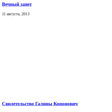
Вечный завет
11 августа, 2013
Свидетельство Галины Кононович