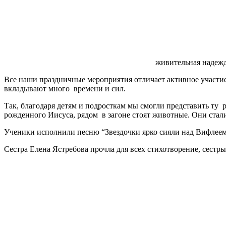
живительная надежд
Все наши праздничные мероприятия отличает активное участие
вкладывают много времени и сил.
Так, благодаря детям и подросткам мы смогли представить ту р
рожденного Иисуса, рядом в загоне стоят животные. Они стал
Ученики исполнили песню “Звездочки ярко сияли над Вифлеем
Сестра Елена Ястребова прочла для всех стихотворение, сест