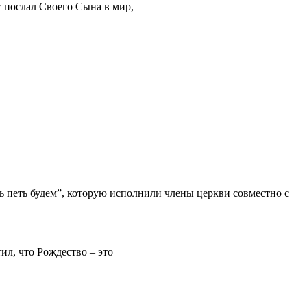
г послал Своего Сына в мир,
ь петь будем”, которую исполнили члены церкви совместно с
ил, что Рождество – это