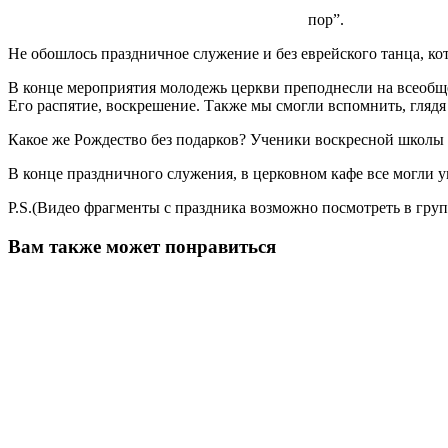
пор”.
Не обошлось праздничное служение и без еврейского танца, к
В конце мероприятия молодежь церкви преподнесли на всеобщее
Его распятие, воскрешение. Также мы смогли вспомнить, глядя
Какое же Рождество без подарков? Ученики воскресной школы 
В конце праздничного служения, в церковном кафе все могли у
P.S.(Видео фрагменты с праздника возможно посмотреть в группе
Вам также может понравиться