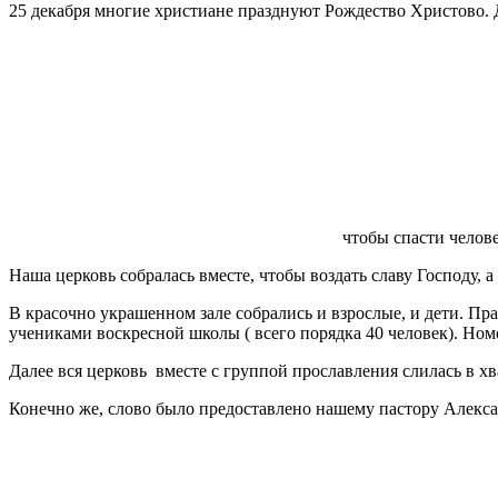
25 декабря многие христиане празднуют Рождество Христово. Д
чтобы спасти челове
Наша церковь собралась вместе, чтобы воздать славу Господу, 
В красочно украшенном зале собрались и взрослые, и дети. П
учениками воскресной школы ( всего порядка 40 человек). Но
Далее вся церковь вместе с группой прославления слилась в х
Конечно же, слово было предоставлено нашему пастору Алекса