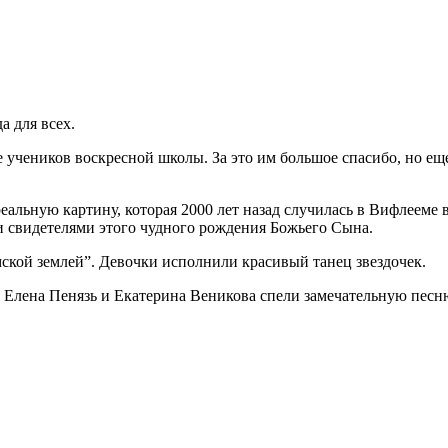
а для всех.
 учеников воскресной школы. За это им большое спасибо, но еще
еальную картину, которая 2000 лет назад случилась в Вифлееме 
и свидетелями этого чудного рождения Божьего Сына.
ской землей”. Девочки исполнили красивый танец звездочек.
ры Елена Пенязь и Екатерина Веникова спели замечательную пес