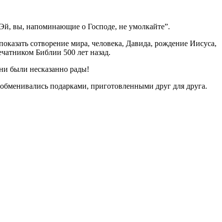
Эй, вы, напоминающие о Господе, не умолкайте”.
оказать сотворение мира, человека, Давида, рождение Иисуса,
чатником Библии 500 лет назад.
ни были несказанно рады!
ы обменивались подарками, приготовленными друг для друга.