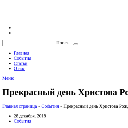
Поиск...
Главная
События
Статьи
О нас
Меню
Прекрасный день Христова Р
Главная страница
»
События
»
Прекрасный день Христова Рож
28 декабря, 2018
События