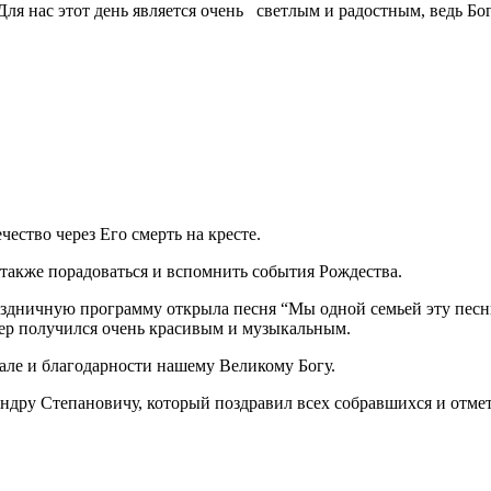
ля нас этот день является очень светлым и радостным, ведь Бо
чество через Его смерть на кресте.
а также порадоваться и вспомнить события Рождества.
раздничную программу открыла песня “Мы одной семьей эту песн
мер получился очень красивым и музыкальным.
вале и благодарности нашему Великому Богу.
ндру Степановичу, который поздравил всех собравшихся и отмет