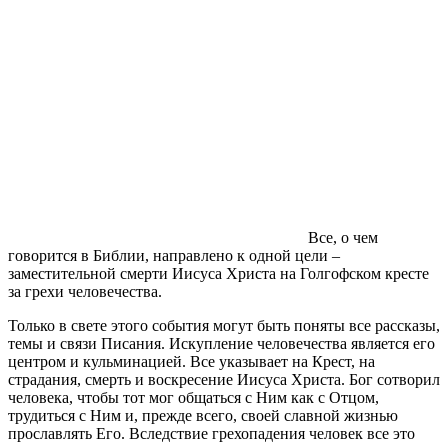
Все, о чем
говорится в Библии, направлено к одной цели –
заместительной смерти Иисуса Христа на Голгофском кресте
за грехи человечества.
Только в свете этого события могут быть поняты все рассказы,
темы и связи Писания. Искупление человечества является его
центром и кульминацией. Все указывает на Крест, на
страдания, смерть и воскресение Иисуса Христа. Бог сотворил
человека, чтобы тот мог общаться с Ним как с Отцом,
трудиться с Ним и, прежде всего, своей славной жизнью
прославлять Его. Вследствие грехопадения человек все это