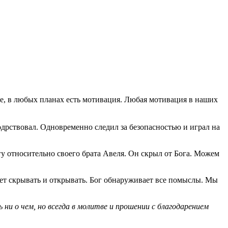
же, в любых планах есть мотивация. Любая мотивация в наших
одрствовал. Одновременно следил за безопасностью и играл на
огу относительно своего брата Авеля. Он скрыл от Бога. Можем
ожет скрывать и открывать. Бог обнаруживает все помыслы. Мы
ни о чем, но всегда в молитве и прошении с благодарением