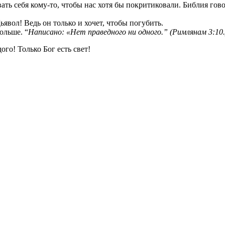
ть себя кому-то, чтобы нас хотя бы покритиковали. Библия гов
ьявол! Ведь он только и хочет, чтобы погубить.
ольше. “
Написано: «Нет праведного ни одного.” (Римлянам 3:10.
го! Только Бог есть свет!