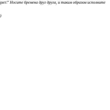
орит:”
Носите бремена друг друга, и таким образом исполните
)