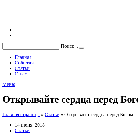
Поиск...
Главная
События
Статьи
О нас
Меню
Открывайте сердца перед Бог
Главная страница
»
Статьи
»
Открывайте сердца перед Богом
14 июня, 2018
Статьи