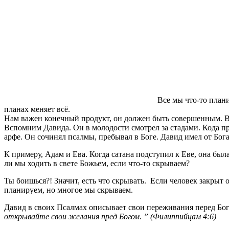
Все мы что-то план
планах меняет всё.
Нам важен конечный продукт, он должен быть совершенным. 
Вспомним Давида. Он в молодости смотрел за стадами. Кода пр
арфе. Он сочинял псалмы, пребывал в Боге. Давид имел от Бог
К примеру, Адам и Ева. Когда сатана подступил к Еве, она был
ли мы ходить в свете Божьем, если что-то скрываем?
Ты боишься?! Значит, есть что скрывать. Если человек закрыт 
планируем, но многое мы скрываем.
Давид в своих Псалмах описывает свои переживания перед Бо
открывайте свои желания пред Богом. ” (Филиппийцам 4:6)