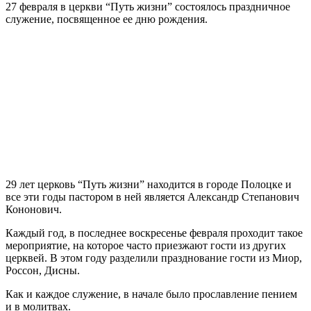
27 февраля в церкви “Путь жизни” состоялось праздничное
служение, посвященное ее дню рождения.
29 лет церковь “Путь жизни” находится в городе Полоцке и
все эти годы пастором в ней является Александр Степанович
Кононович.
Каждый год, в последнее воскресенье февраля проходит такое
мероприятие, на которое часто приезжают гости из других
церквей. В этом году разделили празднование гости из Миор,
Россон, Дисны.
Как и каждое служение, в начале было прославление пением
и в молитвах.