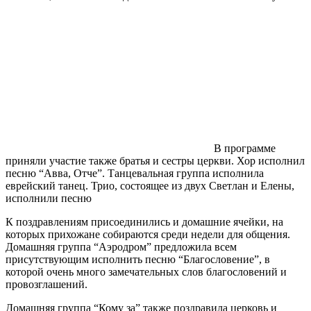
В программе
приняли участие также братья и сестры церкви. Хор исполнил
песню “Авва, Отче”. Танцевальная группа исполнила
еврейский танец. Трио, состоящее из двух Светлан и Елены,
исполнили песню
К поздравлениям присоединились и домашние ячейки, на
которых прихожане собираются среди недели для общения.
Домашняя группа “Аэродром” предложила всем
присутствующим исполнить песню “Благословение”, в
которой очень много замечательных слов благословений и
провозглашений.
Домашняя группа “Кому за” также поздравила церковь и